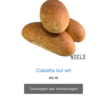
Ciabatta bol wit
€
0.75
Toevoegen aan winkelwagen