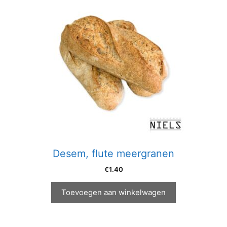
Desem, flute meergranen
€
1.40
Toevoegen aan winkelwagen