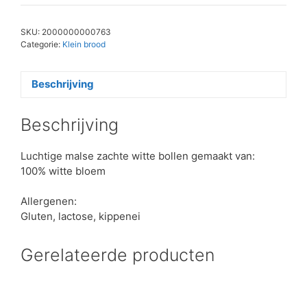
stuks
aantal
SKU:
2000000000763
Categorie:
Klein brood
Beschrijving
Beschrijving
Luchtige malse zachte witte bollen gemaakt van:
100% witte bloem
Allergenen:
Gluten, lactose, kippenei
Gerelateerde producten