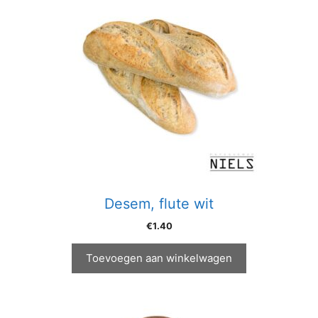
Desem, flute wit
€
1.40
Toevoegen aan winkelwagen