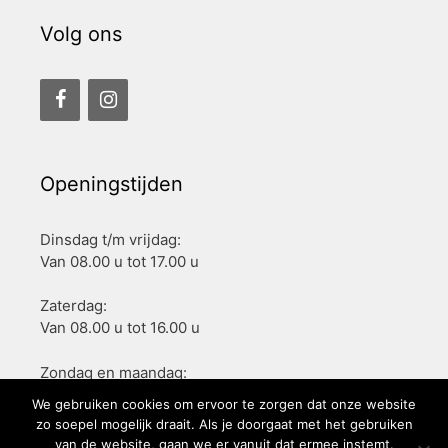
Volg ons
Openingstijden
Dinsdag t/m vrijdag:
Van 08.00 u tot 17.00 u
Zaterdag:
Van 08.00 u tot 16.00 u
Zondag en maandag:
Gesloten
We gebruiken cookies om ervoor te zorgen dat onze website
zo soepel mogelijk draait. Als je doorgaat met het gebruiken
van de website, gaan we er vanuit dat ermee instemt.