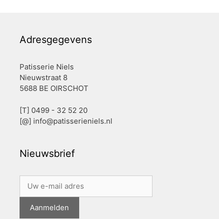
Adresgegevens
Patisserie Niels
Nieuwstraat 8
5688 BE OIRSCHOT
[T] 0499 - 32 52 20
[@]
info@patisserieniels.nl
Nieuwsbrief