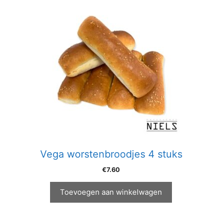
Vega worstenbroodjes 4 stuks
€
7.60
Toevoegen aan winkelwagen