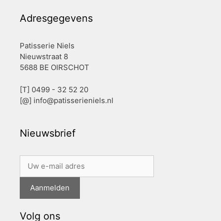
Adresgegevens
Patisserie Niels
Nieuwstraat 8
5688 BE OIRSCHOT
[T] 0499 - 32 52 20
[@]
info@patisserieniels.nl
Nieuwsbrief
Volg ons