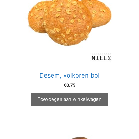
Desem, volkoren bol
€
0.75
Toevoegen aan winkelwagen