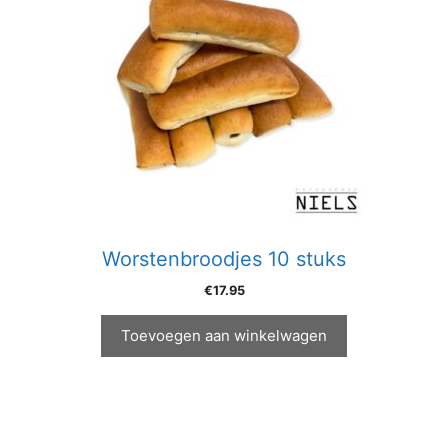
Worstenbroodjes 10 stuks
€
17.95
Toevoegen aan winkelwagen