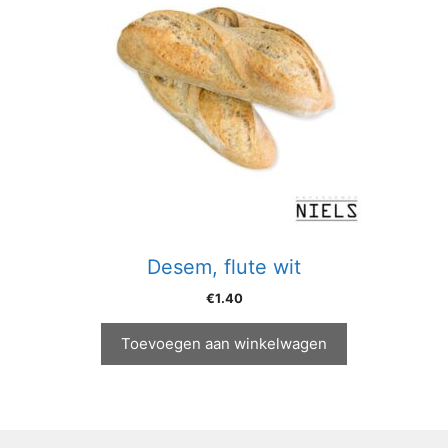
Desem, flute wit
€
1.40
Toevoegen aan winkelwagen