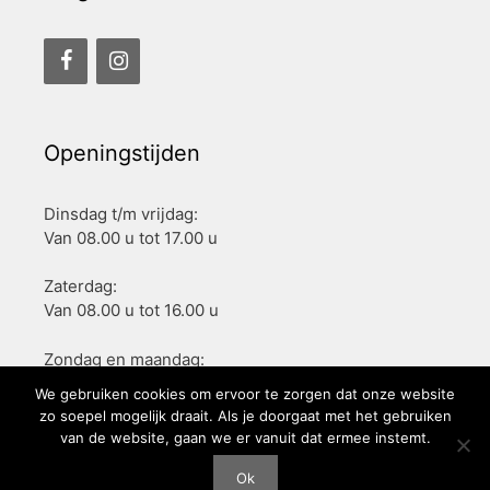
Openingstijden
Dinsdag t/m vrijdag:
Van 08.00 u tot 17.00 u
Zaterdag:
Van 08.00 u tot 16.00 u
Zondag en maandag:
Gesloten
We gebruiken cookies om ervoor te zorgen dat onze website
zo soepel mogelijk draait. Als je doorgaat met het gebruiken
van de website, gaan we er vanuit dat ermee instemt.
© 2026 - PATISSERIE NIELS -
PRIVACY POLICY
-
ALGEMENE
Ok