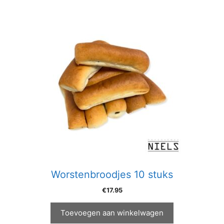
Worstenbroodjes 10 stuks
€
17.95
Toevoegen aan winkelwagen