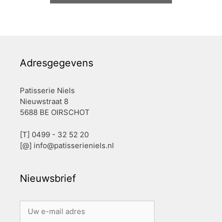
Adresgegevens
Patisserie Niels
Nieuwstraat 8
5688 BE OIRSCHOT
[T] 0499 - 32 52 20
[@]
info@patisserieniels.nl
Nieuwsbrief