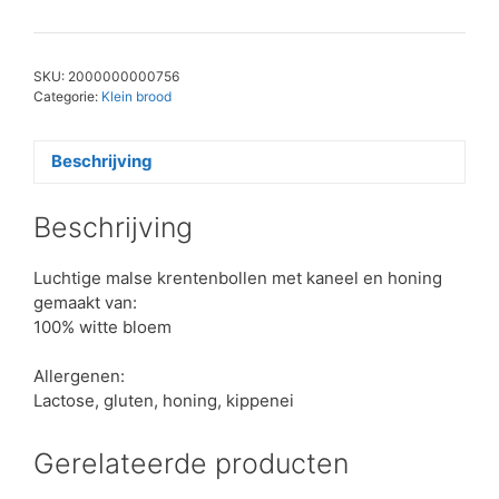
aantal
SKU:
2000000000756
Categorie:
Klein brood
Beschrijving
Beschrijving
Luchtige malse krentenbollen met kaneel en honing
gemaakt van:
100% witte bloem
Allergenen:
Lactose, gluten, honing, kippenei
Gerelateerde producten