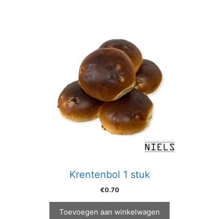
Krentenbol 1 stuk
€
0.70
Toevoegen aan winkelwagen