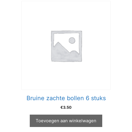
Bruine zachte bollen 6 stuks
€
3.50
Toevoegen aan winkelwagen