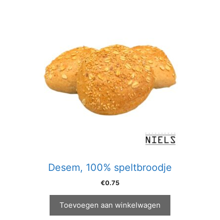
Desem, 100% speltbroodje
€
0.75
Toevoegen aan winkelwagen