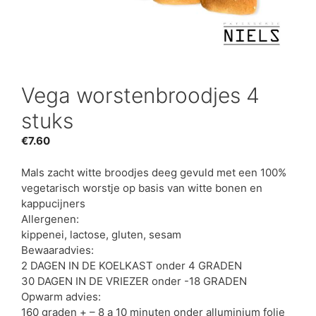
Vega worstenbroodjes 4
stuks
€
7.60
Mals zacht witte broodjes deeg gevuld met een 100%
vegetarisch worstje op basis van witte bonen en
kappucijners
Allergenen:
kippenei, lactose, gluten, sesam
Bewaaradvies:
2 DAGEN IN DE KOELKAST onder 4 GRADEN
30 DAGEN IN DE VRIEZER onder -18 GRADEN
Opwarm advies:
160 graden + – 8 a 10 minuten onder alluminium folie