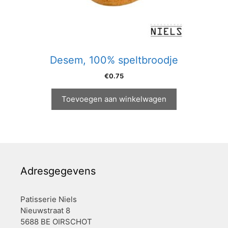
Desem, 100% speltbroodje
€
0.75
Toevoegen aan winkelwagen
Adresgegevens
Patisserie Niels
Nieuwstraat 8
5688 BE OIRSCHOT