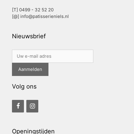
[T] 0499 - 32 52 20
[@]
info@patisserieniels.nl
Nieuwsbrief
Volg ons
Openingstijden