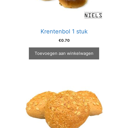
Krentenbol 1 stuk
€
0.70
Toevoegen aan winkelwagen