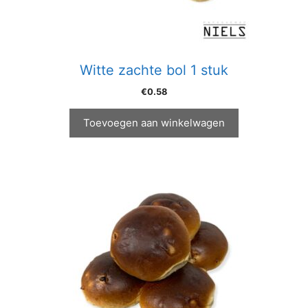
Witte zachte bol 1 stuk
€
0.58
Toevoegen aan winkelwagen