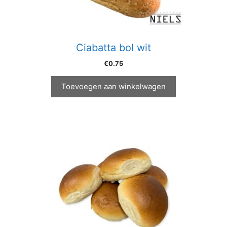
Ciabatta bol wit
€
0.75
Toevoegen aan winkelwagen