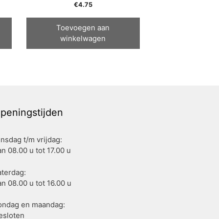
€
4.75
Toevoegen aan
winkelwagen
peningstijden
insdag t/m vrijdag:
n 08.00 u tot 17.00 u
aterdag:
n 08.00 u tot 16.00 u
ondag en maandag:
esloten