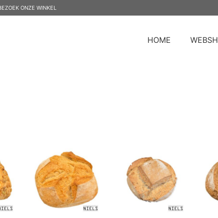
BEZOEK ONZE WINKEL
HOME
WEBSH