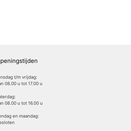
peningstijden
insdag t/m vrijdag:
n 08.00 u tot 17.00 u
aterdag:
n 08.00 u tot 16.00 u
ondag en maandag:
esloten